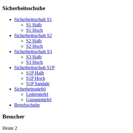
Sicherheitsschuhe
Sicherheitsschuh S1
S1 Halb
S1 Hoch
Sicherheitsschuh S2
S2 Halb
S2 Hoch
Sicherheitsschuh S3
S3 Halb
S3 Hoch
Sicherheitsschuh S1P
S1P Halb
S1P Hoch
S1P Sandale
Sicherheitsstiefel
Lederstiefel
Gummistiefel
Berufsschuhe
Besucher
Heute
2