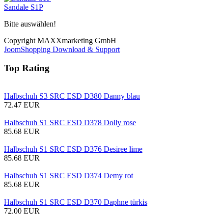
Sandale S1P
Bitte auswählen!
Copyright MAXXmarketing GmbH
JoomShopping Download & Support
Top Rating
Halbschuh S3 SRC ESD D380 Danny blau
72.47 EUR
Halbschuh S1 SRC ESD D378 Dolly rose
85.68 EUR
Halbschuh S1 SRC ESD D376 Desiree lime
85.68 EUR
Halbschuh S1 SRC ESD D374 Demy rot
85.68 EUR
Halbschuh S1 SRC ESD D370 Daphne türkis
72.00 EUR