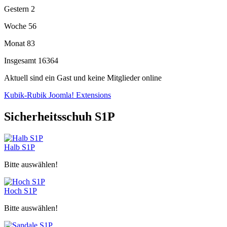
Gestern
2
Woche
56
Monat
83
Insgesamt
16364
Aktuell sind ein Gast und keine Mitglieder online
Kubik-Rubik Joomla! Extensions
Sicherheitsschuh S1P
Halb S1P
Bitte auswählen!
Hoch S1P
Bitte auswählen!