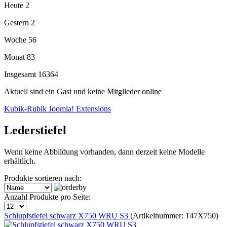
Heute
2
Gestern
2
Woche
56
Monat
83
Insgesamt
16364
Aktuell sind ein Gast und keine Mitglieder online
Kubik-Rubik Joomla! Extensions
Lederstiefel
Wenn keine Abbildung vorhanden, dann derzeit keine Modelle
erhältlich.
Produkte sortieren nach:
Anzahl Produkte pro Seite:
Schlupfstiefel schwarz X750 WRU S3
(Artikelnummer:
147X750
)