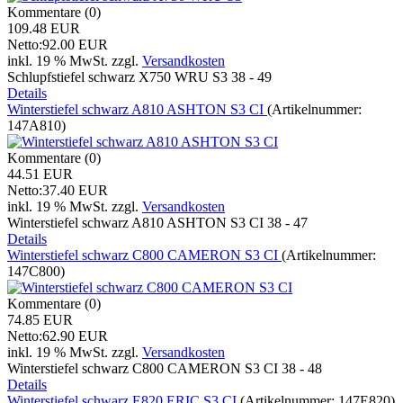
Kommentare (0)
109.48 EUR
Netto:92.00 EUR
inkl. 19 % MwSt.
zzgl.
Versandkosten
Schlupfstiefel schwarz X750 WRU S3 38 - 49
Details
Winterstiefel schwarz A810 ASHTON S3 CI
(Artikelnummer:
147A810
)
Kommentare (0)
44.51 EUR
Netto:37.40 EUR
inkl. 19 % MwSt.
zzgl.
Versandkosten
Winterstiefel schwarz A810 ASHTON S3 CI 38 - 47
Details
Winterstiefel schwarz C800 CAMERON S3 CI
(Artikelnummer:
147C800
)
Kommentare (0)
74.85 EUR
Netto:62.90 EUR
inkl. 19 % MwSt.
zzgl.
Versandkosten
Winterstiefel schwarz C800 CAMERON S3 CI 38 - 48
Details
Winterstiefel schwarz E820 ERIC S3 CI
(Artikelnummer:
147E820
)