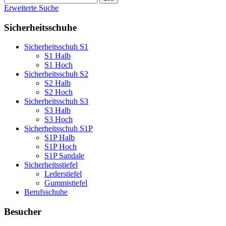
Erweiterte Suche
Sicherheitsschuhe
Sicherheitsschuh S1
S1 Halb
S1 Hoch
Sicherheitsschuh S2
S2 Halb
S2 Hoch
Sicherheitsschuh S3
S3 Halb
S3 Hoch
Sicherheitsschuh S1P
S1P Halb
S1P Hoch
S1P Sandale
Sicherheitsstiefel
Lederstiefel
Gummistiefel
Berufsschuhe
Besucher