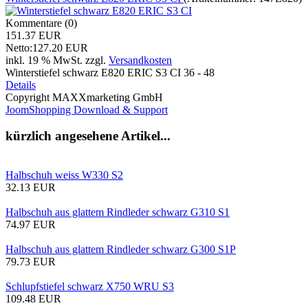
Kommentare (0)
151.37 EUR
Netto:127.20 EUR
inkl. 19 % MwSt.
zzgl.
Versandkosten
Winterstiefel schwarz E820 ERIC S3 CI 36 - 48
Details
Copyright MAXXmarketing GmbH
JoomShopping Download & Support
kürzlich angesehene Artikel...
Halbschuh weiss W330 S2
32.13 EUR
Halbschuh aus glattem Rindleder schwarz G310 S1
74.97 EUR
Halbschuh aus glattem Rindleder schwarz G300 S1P
79.73 EUR
Schlupfstiefel schwarz X750 WRU S3
109.48 EUR