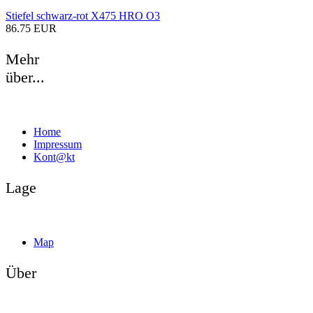
Stiefel schwarz-rot X475 HRO O3
86.75 EUR
Mehr
über...
Home
Impressum
Kont@kt
Lage
Map
Über