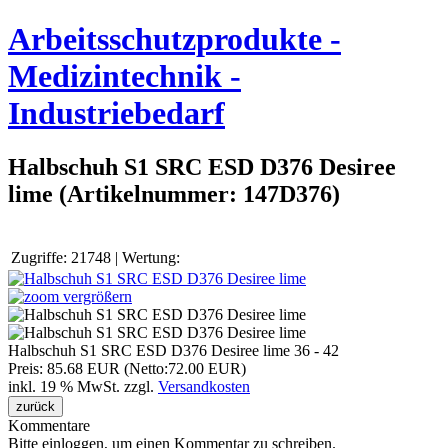
Arbeitsschutzprodukte -
Medizintechnik -
Industriebedarf
Halbschuh S1 SRC ESD D376 Desiree
lime
(Artikelnummer:
147D376
)
Zugriffe:
21748
|
Wertung:
vergrößern
Halbschuh S1 SRC ESD D376 Desiree lime 36 - 42
Preis:
85.68 EUR (Netto:72.00 EUR)
inkl. 19 % MwSt.
zzgl.
Versandkosten
Kommentare
Bitte einloggen, um einen Kommentar zu schreiben.