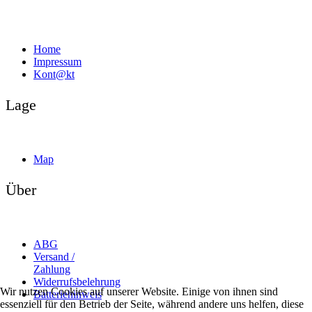
Home
Impressum
Kont@kt
Lage
Map
Über
ABG
Versand /
Zahlung
Widerrufsbelehrung
Wir nutzen Cookies auf unserer Website. Einige von ihnen sind
Batteriehinweis
essenziell für den Betrieb der Seite, während andere uns helfen, diese