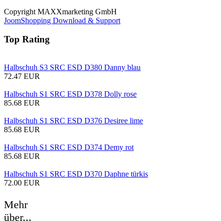
Copyright MAXXmarketing GmbH
JoomShopping Download & Support
Top Rating
Halbschuh S3 SRC ESD D380 Danny blau
72.47 EUR
Halbschuh S1 SRC ESD D378 Dolly rose
85.68 EUR
Halbschuh S1 SRC ESD D376 Desiree lime
85.68 EUR
Halbschuh S1 SRC ESD D374 Demy rot
85.68 EUR
Halbschuh S1 SRC ESD D370 Daphne türkis
72.00 EUR
Mehr
über...