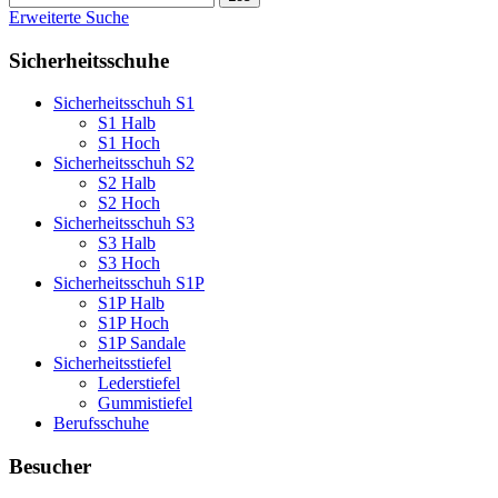
Erweiterte Suche
Sicherheitsschuhe
Sicherheitsschuh S1
S1 Halb
S1 Hoch
Sicherheitsschuh S2
S2 Halb
S2 Hoch
Sicherheitsschuh S3
S3 Halb
S3 Hoch
Sicherheitsschuh S1P
S1P Halb
S1P Hoch
S1P Sandale
Sicherheitsstiefel
Lederstiefel
Gummistiefel
Berufsschuhe
Besucher