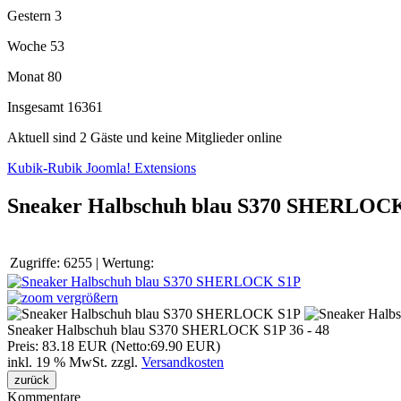
Gestern
3
Woche
53
Monat
80
Insgesamt
16361
Aktuell sind 2 Gäste und keine Mitglieder online
Kubik-Rubik Joomla! Extensions
Sneaker Halbschuh blau S370 SHERLOC
Zugriffe:
6255
|
Wertung:
vergrößern
Sneaker Halbschuh blau S370 SHERLOCK S1P 36 - 48
Preis:
83.18 EUR (Netto:69.90 EUR)
inkl. 19 % MwSt.
zzgl.
Versandkosten
Kommentare