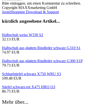
Bitte einloggen, um einen Kommentar zu schreiben.
Copyright MAXXmarketing GmbH
JoomShopping Download & Support
kürzlich angesehene Artikel...
Halbschuh weiss W330 S2
32.13 EUR
Halbschuh aus glattem Rindleder schwarz G310 S1
74.97 EUR
Halbschuh aus glattem Rindleder schwarz G300 S1P
79.73 EUR
Schlupfstiefel schwarz X750 WRU S3
109.48 EUR
Stiefel schwarz-rot X475 HRO O3
86.75 EUR
Mehr über...