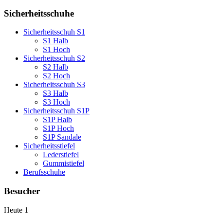
Sicherheitsschuhe
Sicherheitsschuh S1
S1 Halb
S1 Hoch
Sicherheitsschuh S2
S2 Halb
S2 Hoch
Sicherheitsschuh S3
S3 Halb
S3 Hoch
Sicherheitsschuh S1P
S1P Halb
S1P Hoch
S1P Sandale
Sicherheitsstiefel
Lederstiefel
Gummistiefel
Berufsschuhe
Besucher
Heute
1