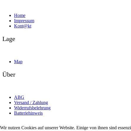
Home
Impressum
Kont@kt
Lage
Map
Über
ABG
Versand / Zahlung
Widerrufsbelehrung
Batteriehinweis
Wir nutzen Cookies auf unserer Website. Einige von ihnen sind essenzi